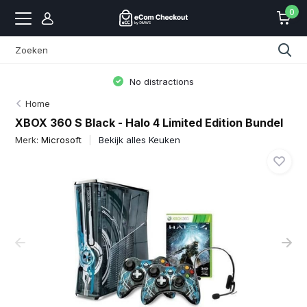
0
Vertrouwd door Mollie, Sendcloud
actions
Online
Home
XBOX 360 S Black - Halo 4 Limited Edition Bundel
Merk:
Microsoft
Bekijk alles Keuken