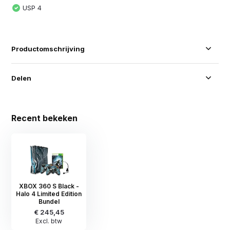
USP 4
Productomschrijving
Delen
Recent bekeken
XBOX 360 S Black -
Halo 4 Limited Edition
Bundel
€ 245,45
Excl. btw