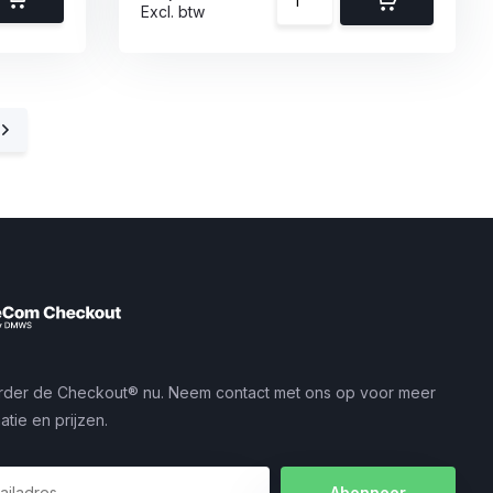
Excl. btw
rder de Checkout® nu. Neem contact met ons op voor meer
atie en prijzen.
Abonneer