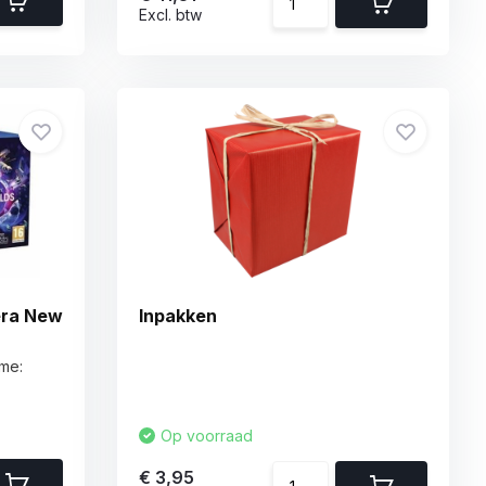
Excl. btw
era New
Inpakken
ame:
Op voorraad
€ 3,95