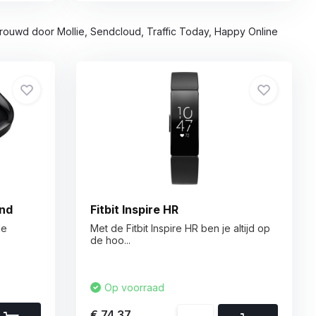
rouwd door Mollie, Sendcloud, Traffic Today, Happy Online
end
Fitbit Inspire HR
de
Met de Fitbit Inspire HR ben je altijd op
de hoo...
Op voorraad
€ 74,37