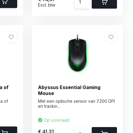
Excl. btw
a of
Abyssus Essential Gaming
Mouse
a of
Met een optische sensor van 7.200 DPI
en trackin...
Op voorraad
€ 41,31