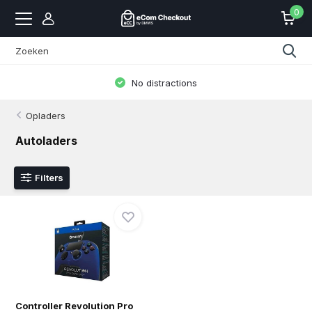
0
No distractions
Opladers
Autoladers
Filters
Controller Revolution Pro