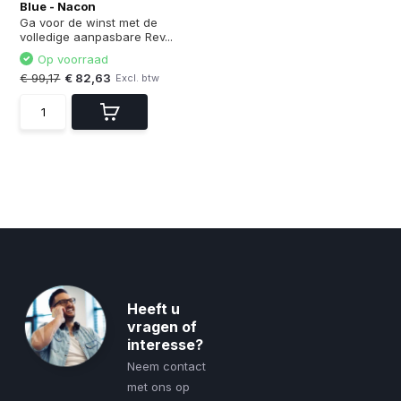
Blue - Nacon
Ga voor de winst met de
volledige aanpasbare Rev...
Op voorraad
€ 99,17
€ 82,63
Excl. btw
Heeft u
vragen of
interesse?
Neem contact
met ons op