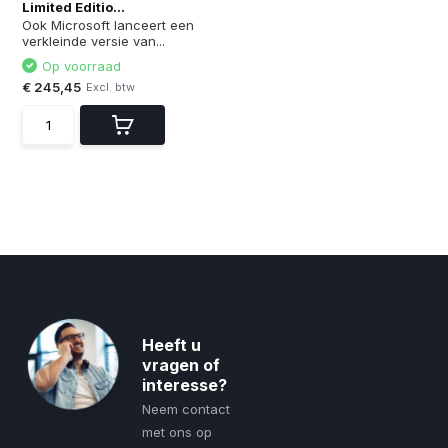
Limited Editio...
Ook Microsoft lanceert een
verkleinde versie van...
Op voorraad
€ 245,45
Excl. btw
Heeft u
vragen of
interesse?
Neem contact
met ons op