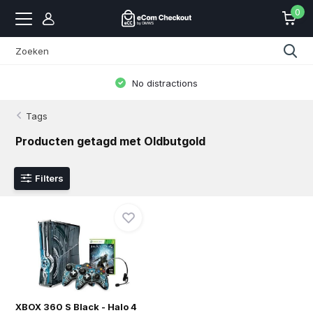
0
No distractions
Tags
Producten getagd met Oldbutgold
Filters
XBOX 360 S Black - Halo 4