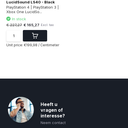
LucidSound LS40 - Black
PlayStation 4 | PlayStation 3 |
Xbox One LucidSo...
In stock
€ 227,27
€ 165,27
Excl. tax
Unit price:
€199,98
/
Centimeter
Heeft u
vragen of
interesse?
Neem contact