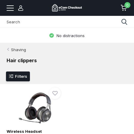
0
No distractions
Shaving
Hair clippers
Filters
Wireless Headset