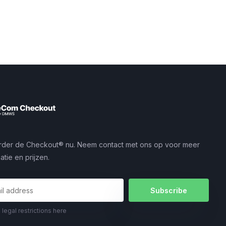
rder de Checkout® nu. Neem contact met ons op voor meer
atie en prijzen.
Subscribe
 legal restrictions here