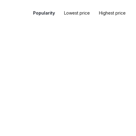
Popularity
Lowest price
Highest price