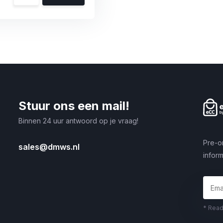
Stuur ons een mail!
Binnen 24 uur antwoord op je vraag!
Pre-o
sales@dmws.nl
inform
* Read