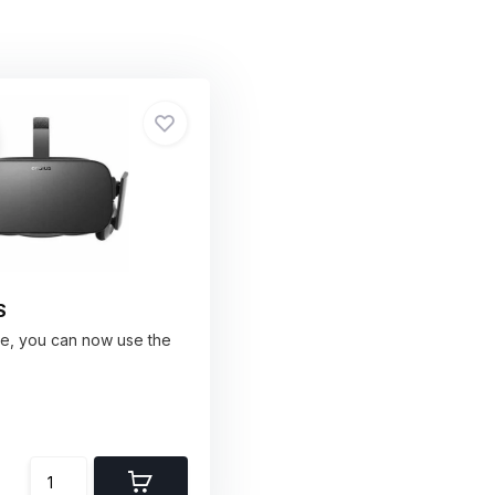
S
time, you can now use the