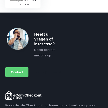
Excl. btw
Heeft u
vragen of
interesse?
Neem contact
met ons op
Contact
sales@dmws.nl
Pre-order de Checkout® nu. Neem contact met ons op voor