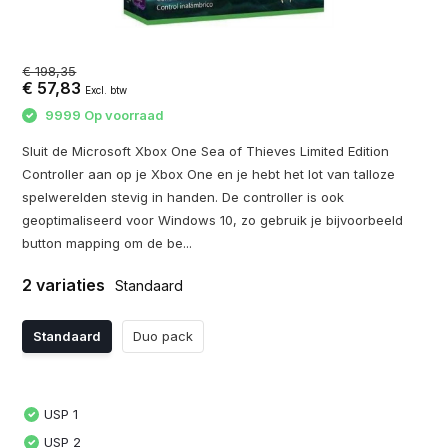
€ 198,35
€ 57,83
Excl. btw
9999 Op voorraad
Sluit de Microsoft Xbox One Sea of Thieves Limited Edition
Controller aan op je Xbox One en je hebt het lot van talloze
spelwerelden stevig in handen. De controller is ook
geoptimaliseerd voor Windows 10, zo gebruik je bijvoorbeeld
button mapping om de be...
2 variaties
Standaard
Standaard
Duo pack
USP 1
USP 2