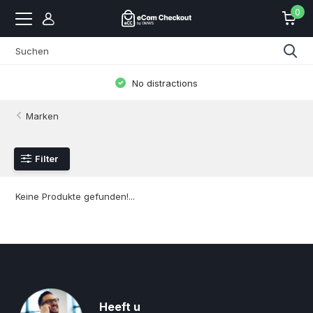
0
No distractions
Marken
Filter
Keine Produkte gefunden!...
Heeft u