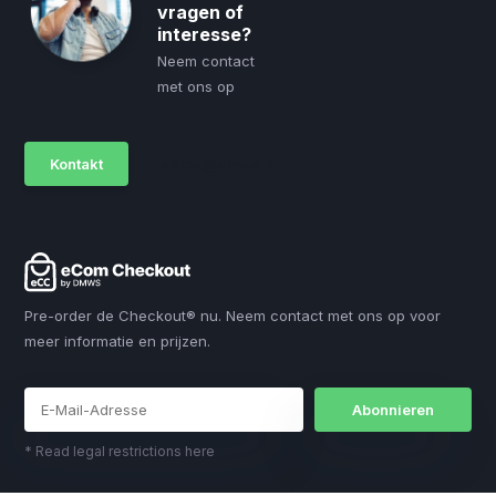
vragen of
interesse?
Neem contact
met ons op
Kontakt
sales@dmws.nl
Pre-order de Checkout® nu. Neem contact met ons op voor
meer informatie en prijzen.
Abonnieren
* Read legal restrictions here