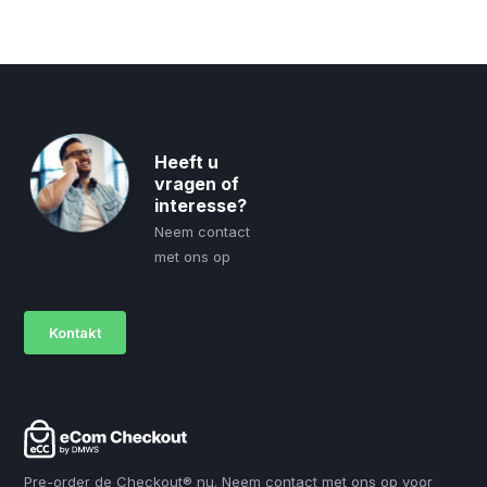
Heeft u
vragen of
interesse?
Neem contact
met ons op
Kontakt
sales@dmws.nl
Pre-order de Checkout® nu. Neem contact met ons op voor