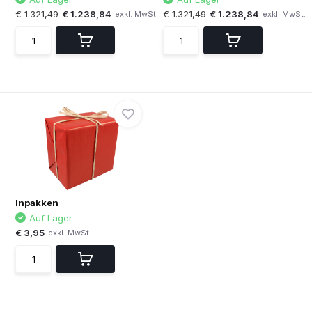
€ 1.321,49
€ 1.238,84
€ 1.321,49
€ 1.238,84
exkl. MwSt.
exkl. MwSt.
Inpakken
Auf Lager
€ 3,95
exkl. MwSt.