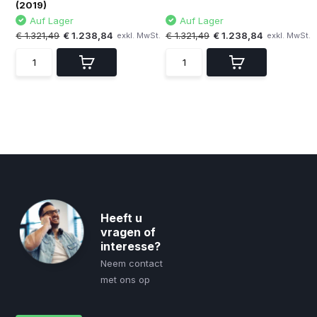
(2019)
Auf Lager
Auf Lager
€ 1.321,49
€ 1.238,84
€ 1.321,49
€ 1.238,84
exkl. MwSt.
exkl. MwSt.
Heeft u
vragen of
interesse?
Neem contact
met ons op