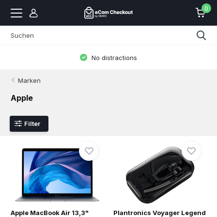
0
No distractions
Marken
Apple
Filter
Apple MacBook Air 13,3"
Plantronics Voyager Legend