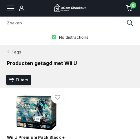
0
No distractions
Tags
Producten getagd met Wii U
Filters
Wii U Premium Pack Black +