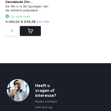
Xenoblade Chr...
De Wii U is de opvolger van
de immens populaire ...
Op voorraad
€ 260,33
€ 230,58
Excl. btw
Heeft u
vragen of
interesse?
Neem contact
met ons op