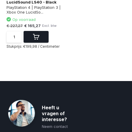
LucidSound LS40 - Black
PlayStation 4 | PlayStation 3 |
Xbox One LucidSo...
Op voorraad
€ 227,27
€ 165,27
Excl. btw
Stukprijs:
€199,98
/
Centimeter
Heeft u
vragen of
interesse?
Neem contact