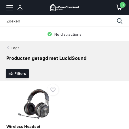
0
No distractions
Tags
Producten getagd met LucidSound
Filters
Wireless Headset