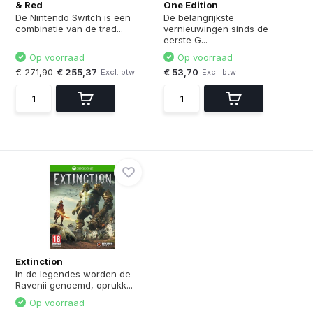
& Red
One Edition
De Nintendo Switch is een
De belangrijkste
combinatie van de trad...
vernieuwingen sinds de
eerste G...
Op voorraad
Op voorraad
€ 271,90
€ 255,37
€ 53,70
Excl. btw
Excl. btw
Extinction
In de legendes worden de
Ravenii genoemd, oprukk...
Op voorraad