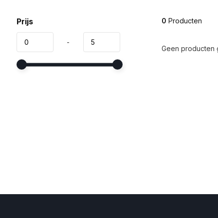
Prijs
0
Producten
-
Geen producten g