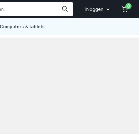
0
Inloggen
Computers & tablets
Online
4,9