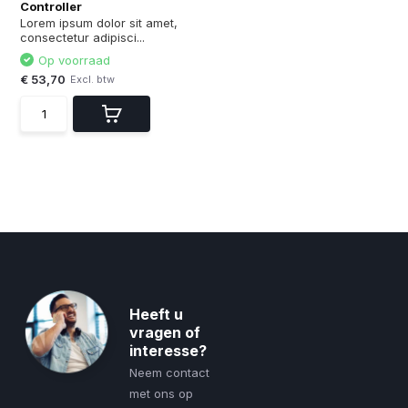
Controller
Lorem ipsum dolor sit amet,
consectetur adipisci...
Op voorraad
€ 53,70
Excl. btw
Heeft u
vragen of
interesse?
Neem contact
met ons op