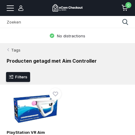
0
No distractions
Tags
Producten getagd met Aim Controller
Filters
PlayStation VR Aim