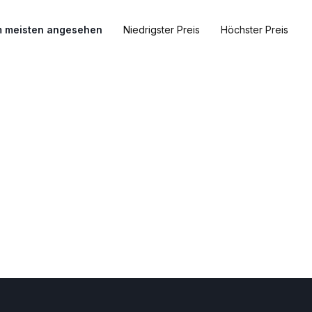
 meisten angesehen
Niedrigster Preis
Höchster Preis