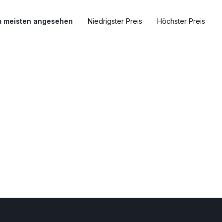
 meisten angesehen
Niedrigster Preis
Höchster Preis