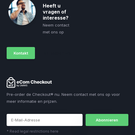
Heeft u
vragen of
interesse?
Neem contact
met ons op
Kontakt
sales@dmws.nl
Pre-order de Checkout® nu. Neem contact met ons op voor
meer informatie en prijzen.
Abonnieren
* Read legal restrictions here