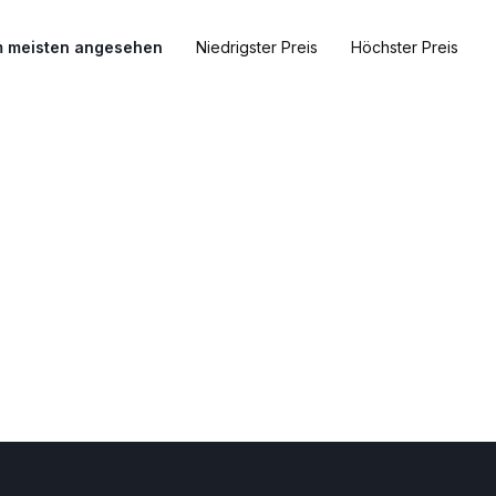
 meisten angesehen
Niedrigster Preis
Höchster Preis