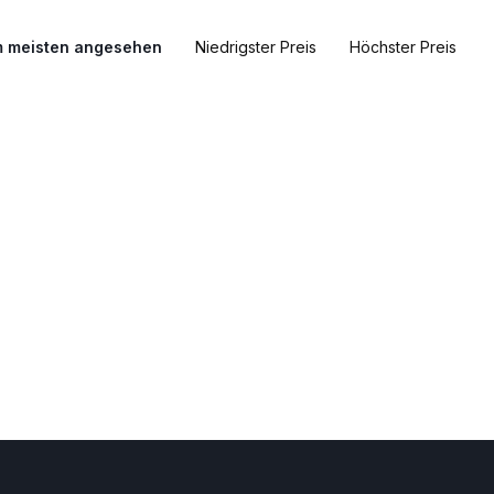
 meisten angesehen
Niedrigster Preis
Höchster Preis